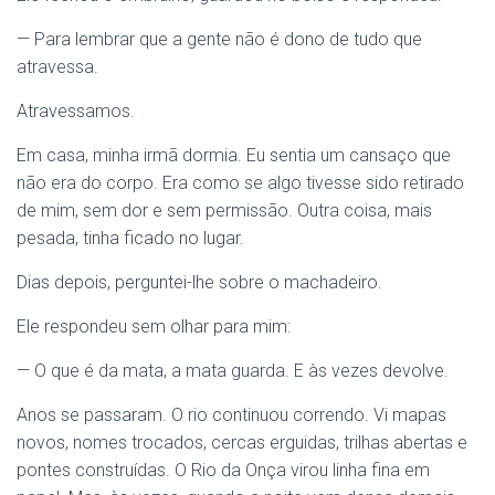
— Para lembrar que a gente não é dono de tudo que
atravessa.
Atravessamos.
Em casa, minha irmã dormia. Eu sentia um cansaço que
não era do corpo. Era como se algo tivesse sido retirado
de mim, sem dor e sem permissão. Outra coisa, mais
pesada, tinha ficado no lugar.
Dias depois, perguntei-lhe sobre o machadeiro.
Ele respondeu sem olhar para mim:
— O que é da mata, a mata guarda. E às vezes devolve.
Anos se passaram. O rio continuou correndo. Vi mapas
novos, nomes trocados, cercas erguidas, trilhas abertas e
pontes construídas. O Rio da Onça virou linha fina em