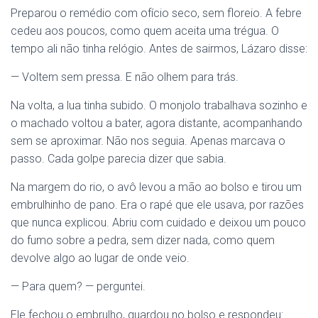
Preparou o remédio com ofício seco, sem floreio. A febre
cedeu aos poucos, como quem aceita uma trégua. O
tempo ali não tinha relógio. Antes de sairmos, Lázaro disse:
— Voltem sem pressa. E não olhem para trás.
Na volta, a lua tinha subido. O monjolo trabalhava sozinho e
o machado voltou a bater, agora distante, acompanhando
sem se aproximar. Não nos seguia. Apenas marcava o
passo. Cada golpe parecia dizer que sabia.
Na margem do rio, o avô levou a mão ao bolso e tirou um
embrulhinho de pano. Era o rapé que ele usava, por razões
que nunca explicou. Abriu com cuidado e deixou um pouco
do fumo sobre a pedra, sem dizer nada, como quem
devolve algo ao lugar de onde veio.
— Para quem? — perguntei.
Ele fechou o embrulho, guardou no bolso e respondeu: