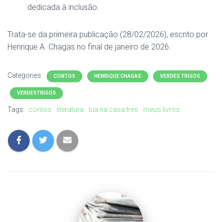
dedicada à inclusão.
Trata-se da primeira publicação (28/02/2026), escrito por
Henrique A. Chagas no final de janeiro de 2026.
Categories:
CONTOS
HENRIQUE CHAGAS
VERDES TRIGOS
VERDESTRIGOS
Tags:
contos
literatura
lua na casa tres
meus livros