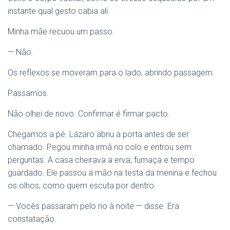
instante qual gesto cabia ali.
Minha mãe recuou um passo.
— Não.
Os reflexos se moveram para o lado, abrindo passagem.
Passamos.
Não olhei de novo. Confirmar é firmar pacto.
Chegamos a pé. Lázaro abriu a porta antes de ser
chamado. Pegou minha irmã no colo e entrou sem
perguntas. A casa cheirava a erva, fumaça e tempo
guardado. Ele passou a mão na testa da menina e fechou
os olhos, como quem escuta por dentro.
— Vocês passaram pelo rio à noite — disse. Era
constatação.