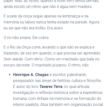
papel. Mas, às vezes, quando a noite vem densa demais,
ainda escuto um ritmo que não é água nem madeira.
E a pele da onça segue apenas na lembrança e na
memória ou talvez nunca tenha estado na parede. Agora
eu sei que não era troféu. Era aviso.
O rio não ensina. Ele cobra.
E o Rio da Onça corre, levando o que não se explica e
trazendo, de vez em quando, o que precisa ser aprendido.
Sem alarde. Com ritmo. Como um machado que bate no
escuro da noite. O machado já parou. O ritmo, não.
Henrique A. Chagas
é escritor, palestrante,
pesquisador nas áreas de história, cultura e filosofia.
É autor do livro
Tavares Terra
, no qual articula
investigação e reflexão histórica sobre a experiência
humana, com ênfase na memória e na formação do
interior paulista. Atua também em organização social