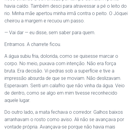
havia caído. Também desci para atravessar a pé o leito do
rio. Minha mãe apertou minha irmã contra o peito. O Jóquei
cheirou a margem e recuou um passo.
— Vai dar — eu disse, sem saber para quem.
Entramos. A charrete ficou.
A água subiu fria, dolorida, como se quisesse marcar o
corpo. No meio, puxava com intenção. Não era força
bruta. Era decisão. Vi pedras sob a superfície e tive a
impressão absurda de que se moviam. Não deslizavam.
Esperavam. Senti um calafrio que não vinha da água. Veio
de dentro, como se algo em mim tivesse reconhecido
aquele lugar.
Do outro lado, a mata fechava o corredor. Galhos baixos
arranhavam o rosto como aviso. Ali não se avançava por
vontade própria. Avançava-se porque não havia mais