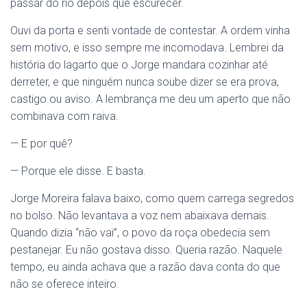
passar do rio depois que escurecer.
Ouvi da porta e senti vontade de contestar. A ordem vinha
sem motivo, e isso sempre me incomodava. Lembrei da
história do lagarto que o Jorge mandara cozinhar até
derreter, e que ninguém nunca soube dizer se era prova,
castigo ou aviso. A lembrança me deu um aperto que não
combinava com raiva.
— E por quê?
— Porque ele disse. E basta.
Jorge Moreira falava baixo, como quem carrega segredos
no bolso. Não levantava a voz nem abaixava demais.
Quando dizia “não vai”, o povo da roça obedecia sem
pestanejar. Eu não gostava disso. Queria razão. Naquele
tempo, eu ainda achava que a razão dava conta do que
não se oferece inteiro.