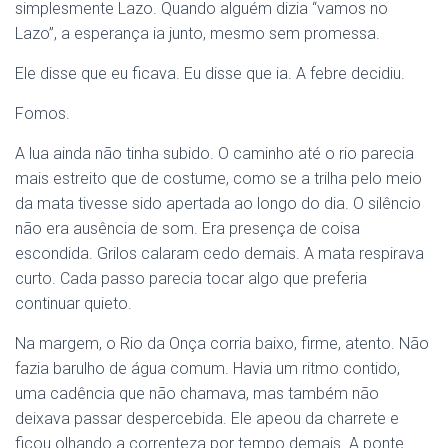
simplesmente Lazo. Quando alguém dizia “vamos no
Lazo”, a esperança ia junto, mesmo sem promessa.
Ele disse que eu ficava. Eu disse que ia. A febre decidiu.
Fomos.
A lua ainda não tinha subido. O caminho até o rio parecia
mais estreito que de costume, como se a trilha pelo meio
da mata tivesse sido apertada ao longo do dia. O silêncio
não era ausência de som. Era presença de coisa
escondida. Grilos calaram cedo demais. A mata respirava
curto. Cada passo parecia tocar algo que preferia
continuar quieto.
Na margem, o Rio da Onça corria baixo, firme, atento. Não
fazia barulho de água comum. Havia um ritmo contido,
uma cadência que não chamava, mas também não
deixava passar despercebida. Ele apeou da charrete e
ficou olhando a correnteza por tempo demais. A ponte