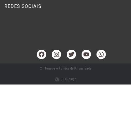
REDES SOCIAIS
Termos e Politica de Privacidade
DH Design