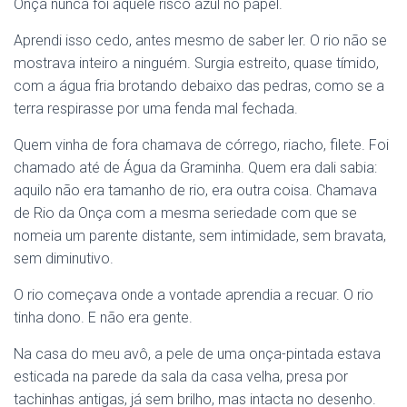
Onça nunca foi aquele risco azul no papel.
Aprendi isso cedo, antes mesmo de saber ler. O rio não se
mostrava inteiro a ninguém. Surgia estreito, quase tímido,
com a água fria brotando debaixo das pedras, como se a
terra respirasse por uma fenda mal fechada.
Quem vinha de fora chamava de córrego, riacho, filete. Foi
chamado até de Água da Graminha. Quem era dali sabia:
aquilo não era tamanho de rio, era outra coisa. Chamava
de Rio da Onça com a mesma seriedade com que se
nomeia um parente distante, sem intimidade, sem bravata,
sem diminutivo.
O rio começava onde a vontade aprendia a recuar. O rio
tinha dono. E não era gente.
Na casa do meu avô, a pele de uma onça-pintada estava
esticada na parede da sala da casa velha, presa por
tachinhas antigas, já sem brilho, mas intacta no desenho.