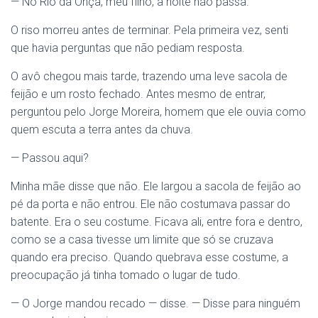
— No Rio da Onça, meu filho, a noite não passa.
O riso morreu antes de terminar. Pela primeira vez, senti
que havia perguntas que não pediam resposta.
O avô chegou mais tarde, trazendo uma leve sacola de
feijão e um rosto fechado. Antes mesmo de entrar,
perguntou pelo Jorge Moreira, homem que ele ouvia como
quem escuta a terra antes da chuva.
— Passou aqui?
Minha mãe disse que não. Ele largou a sacola de feijão ao
pé da porta e não entrou. Ele não costumava passar do
batente. Era o seu costume. Ficava ali, entre fora e dentro,
como se a casa tivesse um limite que só se cruzava
quando era preciso. Quando quebrava esse costume, a
preocupação já tinha tomado o lugar de tudo.
— O Jorge mandou recado — disse. — Disse para ninguém