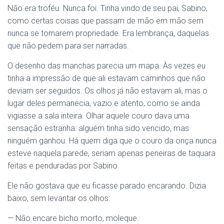
Não era troféu. Nunca foi. Tinha vindo de seu pai, Sabino,
como certas coisas que passam de mão em mão sem
nunca se tornarem propriedade. Era lembrança, daquelas
que não pedem para ser narradas.
O desenho das manchas parecia um mapa. Às vezes eu
tinha a impressão de que ali estavam caminhos que não
deviam ser seguidos. Os olhos já não estavam ali, mas o
lugar deles permanecia, vazio e atento, como se ainda
vigiasse a sala inteira. Olhar aquele couro dava uma
sensação estranha: alguém tinha sido vencido, mas
ninguém ganhou. Há quem diga que o couro da onça nunca
esteve naquela parede, seriam apenas peneiras de taquara
feitas e penduradas por Sabino.
Ele não gostava que eu ficasse parado encarando. Dizia
baixo, sem levantar os olhos:
— Não encare bicho morto, moleque.