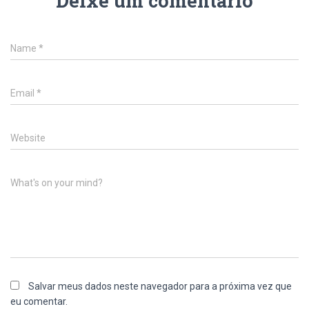
Deixe um comentário
Name
*
Email
*
Website
What's on your mind?
Salvar meus dados neste navegador para a próxima vez que
eu comentar.