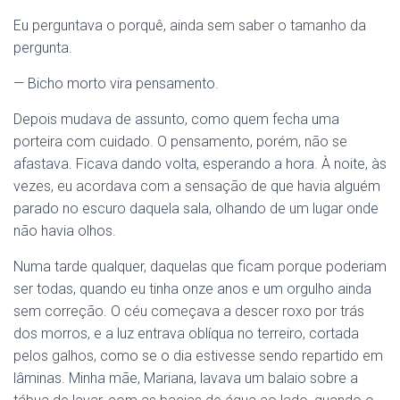
Eu perguntava o porquê, ainda sem saber o tamanho da
pergunta.
— Bicho morto vira pensamento.
Depois mudava de assunto, como quem fecha uma
porteira com cuidado. O pensamento, porém, não se
afastava. Ficava dando volta, esperando a hora. À noite, às
vezes, eu acordava com a sensação de que havia alguém
parado no escuro daquela sala, olhando de um lugar onde
não havia olhos.
Numa tarde qualquer, daquelas que ficam porque poderiam
ser todas, quando eu tinha onze anos e um orgulho ainda
sem correção. O céu começava a descer roxo por trás
dos morros, e a luz entrava oblíqua no terreiro, cortada
pelos galhos, como se o dia estivesse sendo repartido em
lâminas. Minha mãe, Mariana, lavava um balaio sobre a