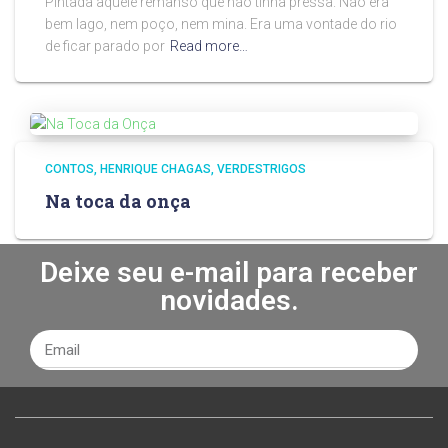
Pintada aquele remanso que não tinha pressa. Não era
bem lago, nem poço, nem mina. Era uma vontade do rio
de ficar parado por
Read more…
CONTOS
HENRIQUE CHAGAS
VERDESTRIGOS
Na toca da onça
Deixe seu e-mail para receber
novidades.