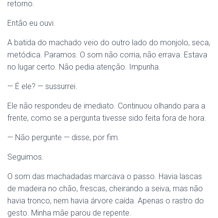
retorno.
Então eu ouvi.
A batida do machado veio do outro lado do monjolo, seca,
metódica. Paramos. O som não corria, não errava. Estava
no lugar certo. Não pedia atenção. Impunha.
— É ele? — sussurrei.
Ele não respondeu de imediato. Continuou olhando para a
frente, como se a pergunta tivesse sido feita fora de hora.
— Não pergunte — disse, por fim.
Seguimos.
O som das machadadas marcava o passo. Havia lascas
de madeira no chão, frescas, cheirando a seiva, mas não
havia tronco, nem havia árvore caída. Apenas o rastro do
gesto. Minha mãe parou de repente.