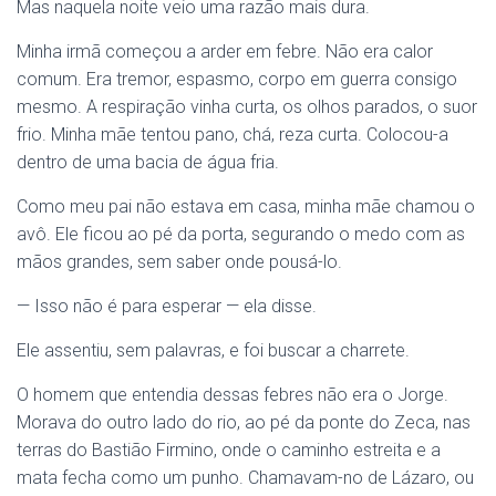
Mas naquela noite veio uma razão mais dura.
Minha irmã começou a arder em febre. Não era calor
comum. Era tremor, espasmo, corpo em guerra consigo
mesmo. A respiração vinha curta, os olhos parados, o suor
frio. Minha mãe tentou pano, chá, reza curta. Colocou-a
dentro de uma bacia de água fria.
Como meu pai não estava em casa, minha mãe chamou o
avô. Ele ficou ao pé da porta, segurando o medo com as
mãos grandes, sem saber onde pousá-lo.
— Isso não é para esperar — ela disse.
Ele assentiu, sem palavras, e foi buscar a charrete.
O homem que entendia dessas febres não era o Jorge.
Morava do outro lado do rio, ao pé da ponte do Zeca, nas
terras do Bastião Firmino, onde o caminho estreita e a
mata fecha como um punho. Chamavam-no de Lázaro, ou