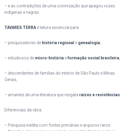
– e as contradições de uma colonização que apagou vozes
indígenas e negras.
TAVARES TERRA
é leitura essencial para:
– pesquisadores de
história regional
e
genealogia
,
– estudiosos de
micro-história
e
formação social brasileira
,
– descendentes de famílias do interior de São Paulo e Minas
Gerais,
– amantes de uma literatura que resgata
raízes e resistências
.
Diferenciais da obra:
– Pesquisa inédita com fontes primárias e arquivos raros