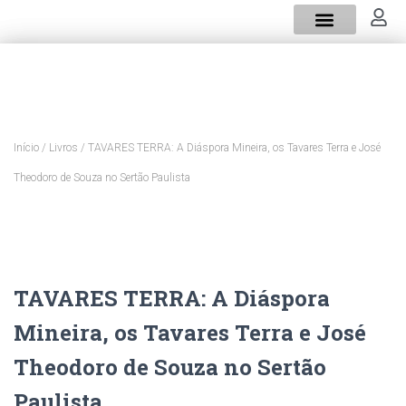
Sobre mim
Verdes Trigos
Início
/
Livros
/ TAVARES TERRA: A Diáspora Mineira, os Tavares Terra e José
Theodoro de Souza no Sertão Paulista
TAVARES TERRA: A Diáspora
Mineira, os Tavares Terra e José
Theodoro de Souza no Sertão
Paulista