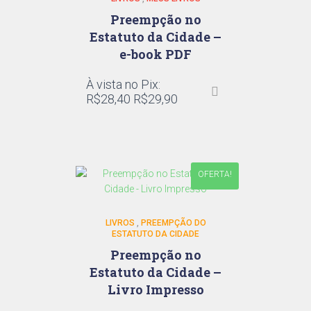
Preempção no
Estatuto da Cidade –
e-book PDF
À vista no Pix:
R$
28,40
R$
29,90
OFERTA!
LIVROS
,
PREEMPÇÃO DO
ESTATUTO DA CIDADE
Preempção no
Estatuto da Cidade –
Livro Impresso