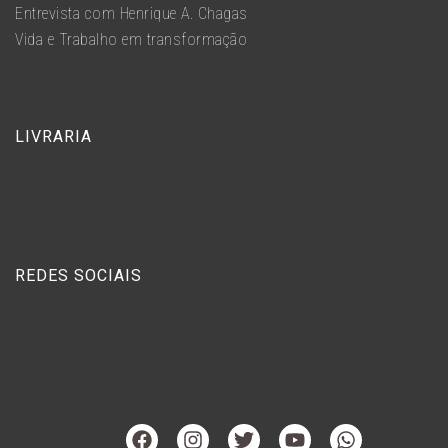
Entrevista com Henrique A. Chagas
Vida e Trabalho em transformação
LIVRARIA
REDES SOCIAIS