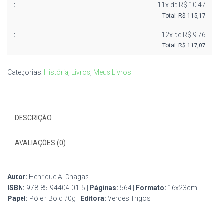
11x de R$ 10,47
Total: R$ 115,17
12x de R$ 9,76
Total: R$ 117,07
Categorias:
História
,
Livros
,
Meus Livros
DESCRIÇÃO
AVALIAÇÕES (0)
Autor:
Henrique A. Chagas
ISBN:
978-85-94404-01-5 |
Páginas:
564 |
Formato:
16x23cm |
Papel:
Pólen Bold 70g |
Editora:
Verdes Trigos