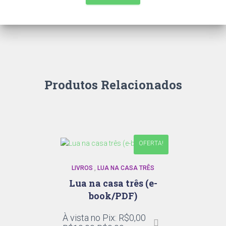
Produtos Relacionados
OFERTA!
LIVROS
,
LUA NA CASA TRÊS
Lua na casa três (e-
book/PDF)
À vista no Pix:
R$
0,00