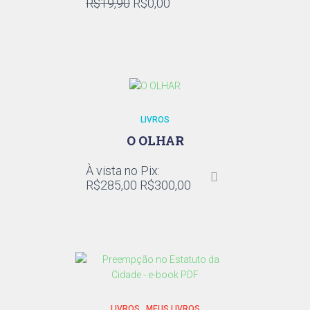
R$
19,90
R$
0,00
LIVROS
O OLHAR
À vista no Pix:
R$
285,00
R$
300,00
LIVROS
,
MEUS LIVROS