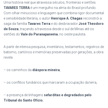
Uma história real que atravessa séculos, fronteiras e sertões.
TAVARES TERRA
é um mergulho na alma do Brasil profundo.
Com olhar minucioso e linguagem que combina rigor documental
e sensibilidade literária, o autor
Henrique A. Chagas
reconstrói a
saga da família
Tavares Terra
e do desbravador
José Theodoro
de Souza
, traçando a travessia desde o sul de Minas até os
sertões do
Vale do Paranapanema
, no oeste paulista.
A partir de intensa pesquisa, inventários, testamentos, registros de
batismo, cartórios e memórias preservadas por gerações, a obra
revela:
– os caminhos da
diáspora mineira
,
– os conflitos fundiários que marcaram a ocupação da terra,
– a presença de linhagens
sefarditas e degredados pelo
Tribunal do Santo Ofício
,