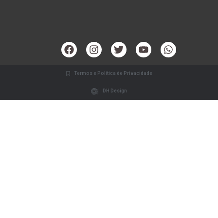
Termos e Politica de Privacidade
DH Design