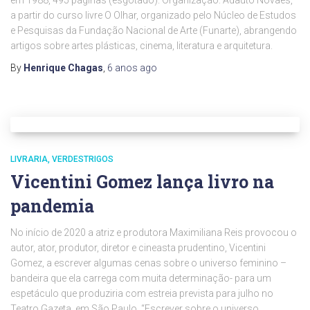
em 1988, 495 páginas (esgotado). Organização: Adauto Novaes,
a partir do curso livre O Olhar, organizado pelo Núcleo de Estudos
e Pesquisas da Fundação Nacional de Arte (Funarte), abrangendo
artigos sobre artes plásticas, cinema, literatura e arquitetura.
By
Henrique Chagas
,
6 anos
ago
LIVRARIA
VERDESTRIGOS
Vicentini Gomez lança livro na
pandemia
No início de 2020 a atriz e produtora Maximiliana Reis provocou o
autor, ator, produtor, diretor e cineasta prudentino, Vicentini
Gomez, a escrever algumas cenas sobre o universo feminino –
bandeira que ela carrega com muita determinação- para um
espetáculo que produziria com estreia prevista para julho no
Teatro Gazeta, em São Paulo. “Escrever sobre o universo