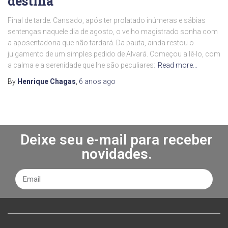
destina
Final de tarde. Cansado, após ter prolatado inúmeras e sábias
sentenças naquele dia de agosto, o velho magistrado sonha com
a aposentadoria que não tardará. Da pauta, ainda restou o
julgamento de um simples pedido de Alvará. Começou a lê-lo, com
a calma e a serenidade que lhe são peculiares:
Read more…
By
Henrique Chagas
,
6 anos
ago
Deixe seu e-mail para receber
novidades.