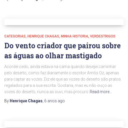
CATEGORIAS
HENRIQUE CHAGAS
MINHA HISTORIA
VERDESTRIGOS
Do vento criador que pairou sobre
as águas ao olhar mastigado
Acordei cedo, ainda estava na cama quando desejei caminhar
pelo deserto, como faz diariamente o escritor Amós Oz, apenas
para captar as vozes. Diz ele que as vozes do deserto são pratos
regalados para a sua escrita. Gostaria, mas eu não ouço as
vozes do deserto, nunca as ouvi, mas procuro
Read more…
By
Henrique Chagas
,
6 anos
ago