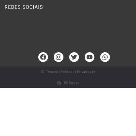
REDES SOCIAIS
Termos e Politica de Privacidade
DH Design