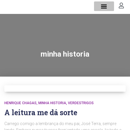
Sobre mim
Verdes Trigos
minha historia
HENRIQUE CHAGAS
MINHA HISTORIA
VERDESTRIGOS
A leitura me dá sorte
Carrego comigo a lembrança do meu pai, José Terra, sempre