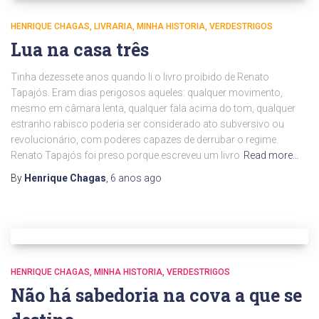
HENRIQUE CHAGAS
LIVRARIA
MINHA HISTORIA
VERDESTRIGOS
Lua na casa três
Tinha dezessete anos quando li o livro proibido de Renato
Tapajós. Eram dias perigosos aqueles: qualquer movimento,
mesmo em câmara lenta, qualquer fala acima do tom, qualquer
estranho rabisco poderia ser considerado ato subversivo ou
revolucionário, com poderes capazes de derrubar o regime.
Renato Tapajós foi preso porque escreveu um livro
Read more…
By
Henrique Chagas
,
6 anos
ago
HENRIQUE CHAGAS
MINHA HISTORIA
VERDESTRIGOS
Não há sabedoria na cova a que se